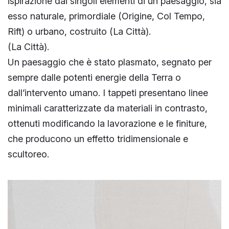
ispirazione dai singoli elementi di un paesaggio, sia
esso naturale, primordiale (Origine, Col Tempo,
Rift) o urbano, costruito (La Città).
(La Città).
Un paesaggio che è stato plasmato, segnato per
sempre dalle potenti energie della Terra o
dall’intervento umano. I tappeti presentano linee
minimali caratterizzate da materiali in contrasto,
ottenuti modificando la lavorazione e le finiture,
che producono un effetto tridimensionale e
scultoreo.